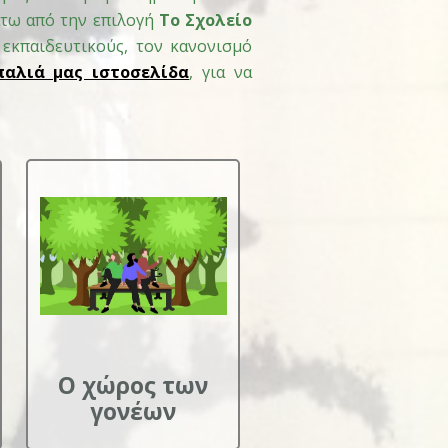
τω από την επιλογή
Το Σχολείο
 εκπαιδευτικούς, τον κανονισμό
παλιά μας ιστοσελίδα
, για να
Ο χώρος των
γονέων