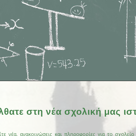
θατε στη νέα σχολική μας ισ
τε νέα, ανακοινώσεις και πληροφορίες για το σχολείο