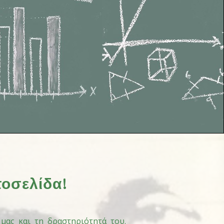
τοσελίδα!
 μας και τη δραστηριότητά του.