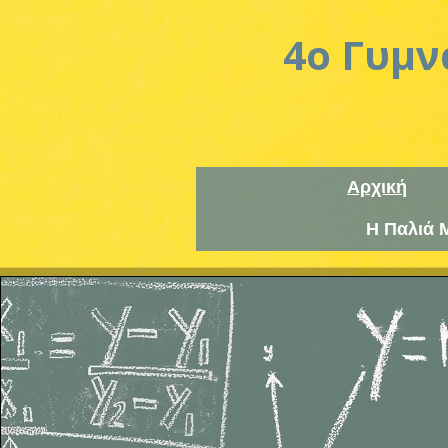
4ο Γυμν
Αρχική
Η Παλιά 