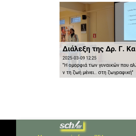
2025-03-09 12:25
"Η ομορφιά των γυναικών που α
ν τη ζωή μένει... στη ζωγραφική"