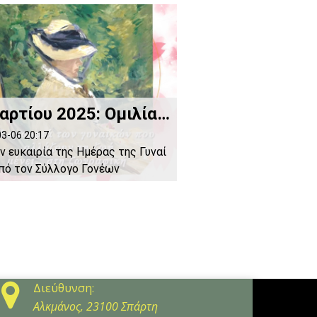
8 Μαρτίου 2025: Ομιλία της Δρ. Γεωργίας Κακούρου-Χρόνη
3-06 20:17
ν ευκαιρία της Ημέρας της Γυναί
πό τον Σύλλογο Γονέων

Διεύθυνση:
Αλκμάνος, 23100 Σπάρτη